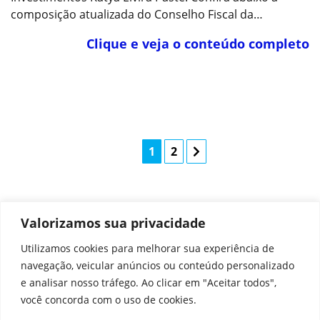
composição atualizada do Conselho Fiscal da…
Clique e veja o conteúdo completo
1
2
Valorizamos sua privacidade
Utilizamos cookies para melhorar sua experiência de
navegação, veicular anúncios ou conteúdo personalizado
e analisar nosso tráfego. Ao clicar em "Aceitar todos",
NOTÍCIAS
CENTRAL DE AJUDA
você concorda com o uso de cookies.
PROTEÇÃO DE DADOS
PREVIC