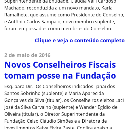
Superintendente da Entidade. Cláudia Valli Cardoso
Machado, reconduzida a um novo mandato, Karla
Ramalhete, que assume como Presidente do Conselho,
e Antônio Carlos Sampaio, novo membro suplente,
foram empossados como membros do Conselho…
Clique e veja o conteúdo completo
2 de maio de 2016
Novos Conselheiros Fiscais
tomam posse na Fundação
Esq. para Dir.: Os Conselheiros indicados Ijanai dos
Santos Sobrinho (suplente) e Maria Aparecida
Gonçalves da Silva (titular), os Conselheiros eleitos Laci
José da Silva Carvalho (suplente) e Wander Egídio de
Oliveira (titular), o Diretor Superintendente da
Fundação Celso Cláudio Simões e a Diretora de
Investimentos Katya Elvira Paste. Confira abaixo a